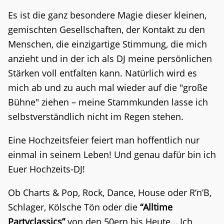
Es ist die ganz besondere Magie dieser kleinen,
gemischten Gesellschaften, der Kontakt zu den
Menschen, die einzigartige Stimmung, die mich
anzieht und in der ich als DJ meine persönlichen
Stärken voll entfalten kann. Natürlich wird es
mich ab und zu auch mal wieder auf die "große
Bühne" ziehen – meine Stammkunden lasse ich
selbstverständlich nicht im Regen stehen.
Eine Hochzeitsfeier feiert man hoffentlich nur
einmal in seinem Leben! Und genau dafür bin ich
Euer Hochzeits-DJ!
Ob Charts & Pop, Rock, Dance, House oder R’n’B,
Schlager, Kölsche Tön oder die
“Alltime
Partyclassics”
von den 50ern bis Heute… Ich