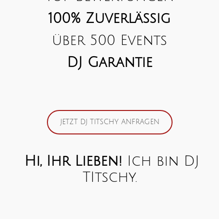
100% Zuverlässig
über 500 Events
DJ
Garantie
JETZT DJ TITSCHY ANFRAGEN
Hi, Ihr Lieben!
Ich bin DJ
TItschy.