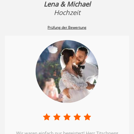
Lena & Michael
Hochzeit
Prüfung der Bewertung
Wir waren einfach nur begeistert! Herr Titschnegg