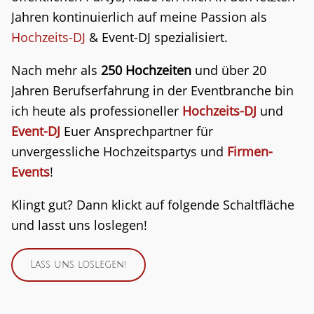
Jahren kontinuierlich auf meine Passion als
Hochzeits-DJ
& Event-DJ spezialisiert.
Nach mehr als
250 Hochzeiten
und über 20
Jahren Berufserfahrung in der Eventbranche bin
ich heute als professioneller
Hochzeits-DJ
und
Event-DJ
Euer Ansprechpartner für
unvergessliche Hochzeitspartys und
Firmen-
Events
!
Klingt gut? Dann klickt auf folgende Schaltfläche
und lasst uns loslegen!
Lass uns loslegen!